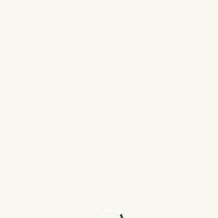
еопокер и
гие игры с
ментами
атегии